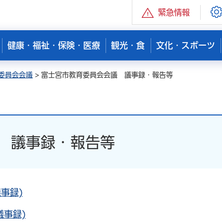
緊急情報
健康・福祉・保険・医療
観光・食
文化・スポーツ
委員会会議
> 富士宮市教育委員会会議 議事録・報告等
 議事録・報告等
事録)
議事録)