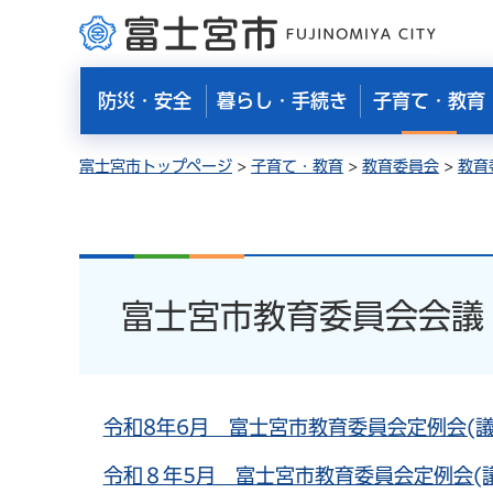
富士宮市
防災・安全
暮らし・手続き
子育て・教育
富士宮市トップページ
>
子育て・教育
>
教育委員会
>
教育
富士宮市教育委員会会議
令和8年6月 富士宮市教育委員会定例会(議
令和８年5月 富士宮市教育委員会定例会(