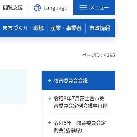
閲覧支援
Language
メニュー
まちづくり・環境
産業・事業者
市政情報
ページID：4395
教育委員会会議
令和8年7月富士宮市教
育委員会定例会議事日程
令和6年 教育委員会定
例会(議事録)