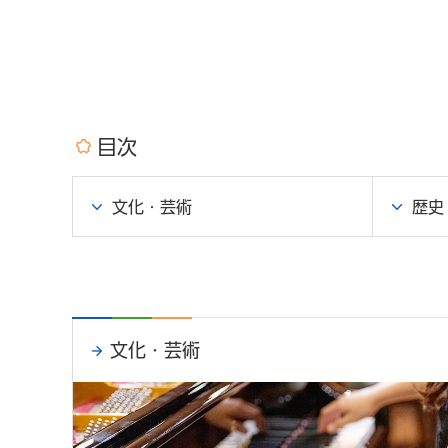
目次
文化・芸術
歴史
文化・芸術