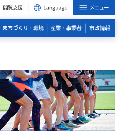
閲覧支援
Language
メニュー
まちづくり・環境
産業・事業者
市政情報