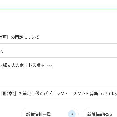
計画」の策定について
化」
～縄文人のホットスポット～」
計画(案)」の策定に係るパブリック・コメントを募集していま
新着情報一覧
新着情報RSS