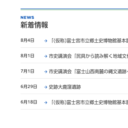
新着情報
8月4日
「(仮称)富士宮市立郷土史博物館基本
8月1日
市史講演会「民具から読み解く地域文
7月1日
市史講演会「富士山西南麓の縄文遺跡
6月29日
史跡大鹿窪遺跡
6月18日
「(仮称)富士宮市立郷土史博物館基本