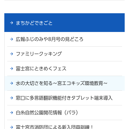
まちかどできごと
広報ふじのみや8月号の見どころ
ファミリークッキング
富士宮にときめくフェス
水の大切さを知る～宮エコキッズ環境教育～
窓口に多言語翻訳機能付きタブレット端末導入
白糸自然公園開花情報（バラ）
富士宮市消防団による新入団員訓練！