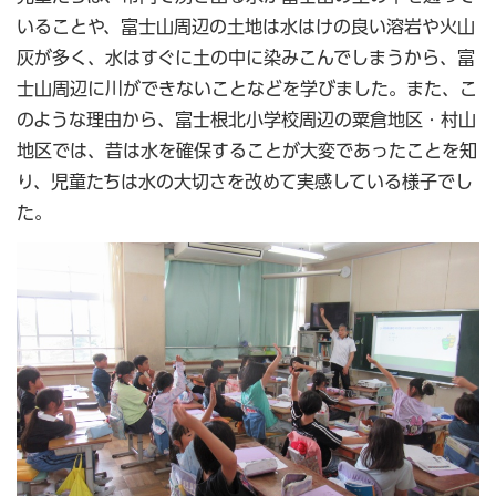
いることや、富士山周辺の土地は水はけの良い溶岩や火山
灰が多く、水はすぐに土の中に染みこんでしまうから、富
士山周辺に川ができないことなどを学びました。また、こ
のような理由から、富士根北小学校周辺の粟倉地区・村山
地区では、昔は水を確保することが大変であったことを知
り、児童たちは水の大切さを改めて実感している様子でし
た。