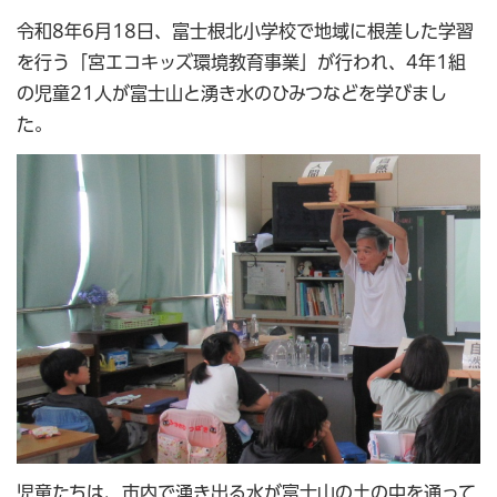
令和8年6月18日、富士根北小学校で地域に根差した学習
を行う「宮エコキッズ環境教育事業」が行われ、4年1組
の児童21人が富士山と湧き水のひみつなどを学びまし
た。
児童たちは、市内で湧き出る水が富士山の土の中を通って