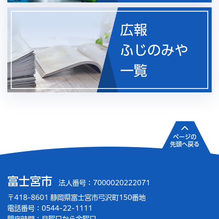
ページの
先頭へ戻る
富士宮市
法人番号：7000020222071
〒418-8601 静岡県富士宮市弓沢町150番地
電話番号：0544-22-1111
開庁時間：
月曜日から金曜日