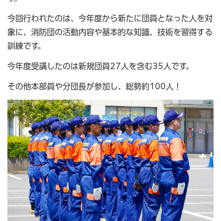
今回行われたのは、今年度から新たに団員となった人を対
象に、消防団の活動内容や基本的な知識、技術を習得する
訓練です。
今年度受講したのは新規団員27人を含む35人です。
その他本部員や分団長が参加し、総勢約100人！