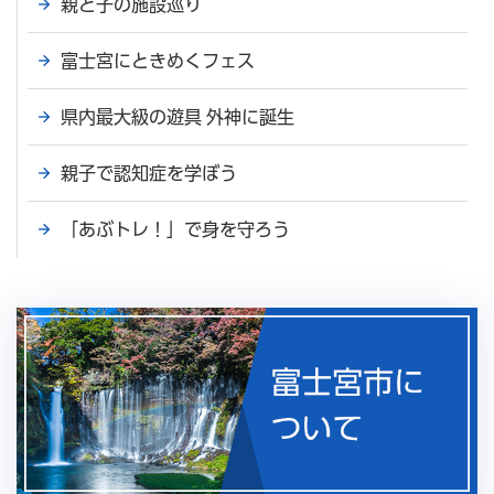
親と子の施設巡り
富士宮にときめくフェス
県内最大級の遊具 外神に誕生
親子で認知症を学ぼう
「あぶトレ！」で身を守ろう