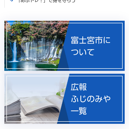
「あぶトレ！」で身を守ろう