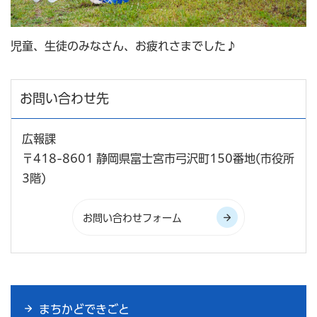
児童、生徒のみなさん、お疲れさまでした♪
お問い合わせ先
広報課
〒418-8601 静岡県富士宮市弓沢町150番地(市役所
3階)
まちかどできごと