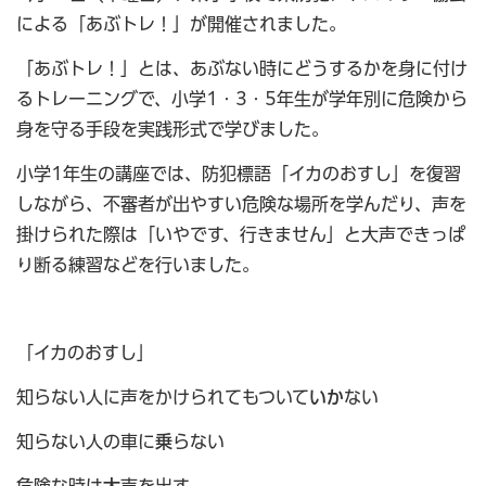
による「あぶトレ！」が開催されました。
「あぶトレ！」とは、あぶない時にどうするかを身に付け
るトレーニングで、小学1・3・5年生が学年別に危険から
身を守る手段を実践形式で学びました。
小学1年生の講座では、防犯標語「イカのおすし」を復習
しながら、不審者が出やすい危険な場所を学んだり、声を
掛けられた際は「いやです、行きません」と大声できっぱ
り断る練習などを行いました。
「イカのおすし」
知らない人に声をかけられてもついて
いか
ない
知らない人の車に
乗
らない
危険な時は
大
声を出す