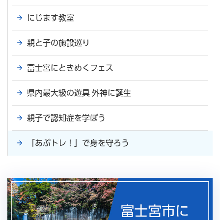
にじます教室
親と子の施設巡り
富士宮にときめくフェス
県内最大級の遊具 外神に誕生
親子で認知症を学ぼう
「あぶトレ！」で身を守ろう