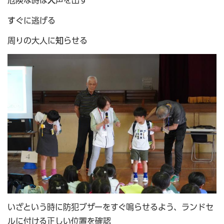
す
ぐに逃げる
周りの大人に
知
らせる
いざという時に防犯ブザーをすぐ鳴らせるよう、ランドセ
ルに付ける正しい位置を確認