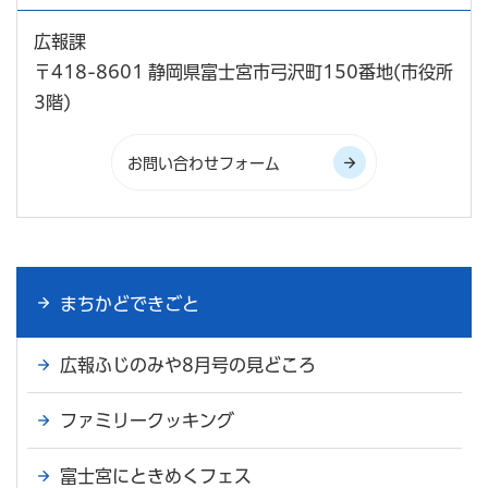
広報課
〒418-8601 静岡県富士宮市弓沢町150番地(市役所
3階)
まちかどできごと
広報ふじのみや8月号の見どころ
ファミリークッキング
富士宮にときめくフェス