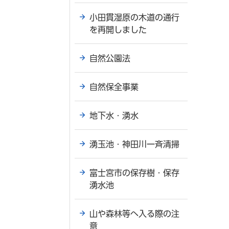
小田貫湿原の木道の通行
を再開しました
自然公園法
自然保全事業
地下水・湧水
湧玉池・神田川一斉清掃
富士宮市の保存樹・保存
湧水池
山や森林等へ入る際の注
意