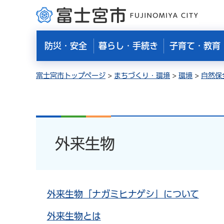
富士宮市
防災・安全
暮らし・手続き
子育て・教育
富士宮市トップページ
>
まちづくり・環境
>
環境
>
自然保
外来生物
外来生物「ナガミヒナゲシ」について
外来生物とは