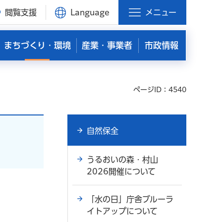
閲覧支援
Language
メニュー
まちづくり・環境
産業・事業者
市政情報
ページID：4540
自然保全
うるおいの森・村山
2026開催について
「水の日」庁舎ブルーラ
イトアップについて