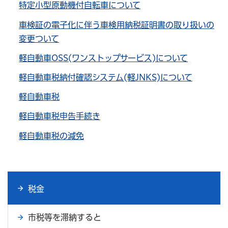
特定小型原動機付自転車について
車検証の電子化に伴う車検用納税証明書の取り扱いの
変更ついて
軽自動車OSS(ワンストップサービス)について
軽自動車税納付確認システム(軽JNKS)について
軽自動車税
軽自動車税申告手続き
軽自動車税の減免
税金
市税等を滞納すると