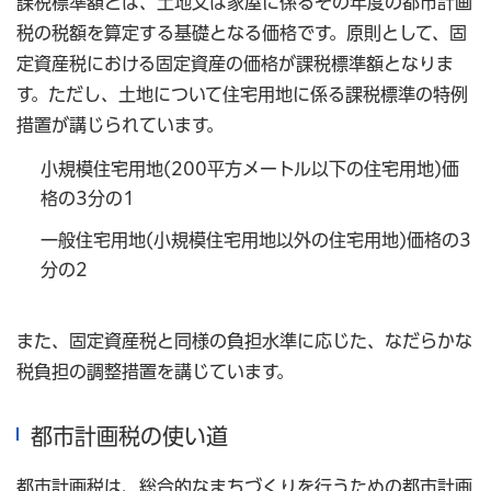
課税標準額とは、土地又は家屋に係るその年度の都市計画
税の税額を算定する基礎となる価格です。原則として、固
定資産税における固定資産の価格が課税標準額となりま
す。ただし、土地について住宅用地に係る課税標準の特例
措置が講じられています。
小規模住宅用地(200平方メートル以下の住宅用地)価
格の3分の1
一般住宅用地(小規模住宅用地以外の住宅用地)価格の3
分の2
また、固定資産税と同様の負担水準に応じた、なだらかな
税負担の調整措置を講じています。
都市計画税の使い道
都市計画税は、総合的なまちづくりを行うための都市計画