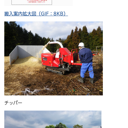
搬入案内拡大図（GIF：8KB）
チッパー