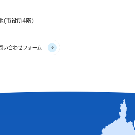
地(市役所4階)