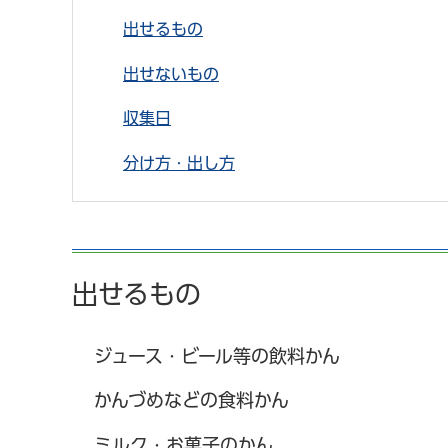
出せるもの
出せないもの
収集日
分け方・出し方
出せるもの
ジュース・ビール等の飲料かん
かんづめなどの食料かん
ミルク・お菓子のかん