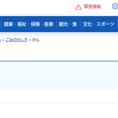
緊急情報
健康・福祉・保険・医療
観光・食
文化・スポーツ
ル
>
ごみの出し方
> かん