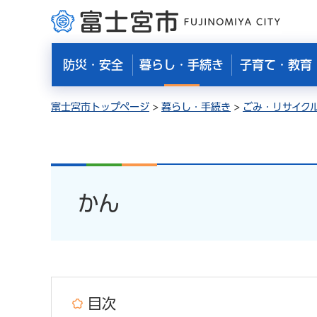
富士宮市
防災・安全
暮らし・手続き
子育て・教育
富士宮市トップページ
>
暮らし・手続き
>
ごみ・リサイク
かん
目次