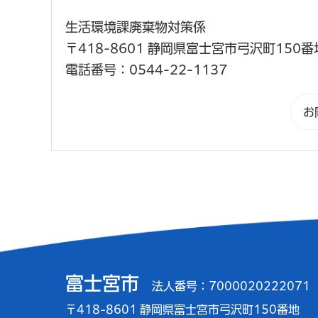
生活環境課廃棄物対策係
〒418-8601 静岡県富士宮市弓沢町150番
電話番号：0544-22-1137
富士宮市
法人番号：7000020222071
〒418-8601 静岡県富士宮市弓沢町150番地