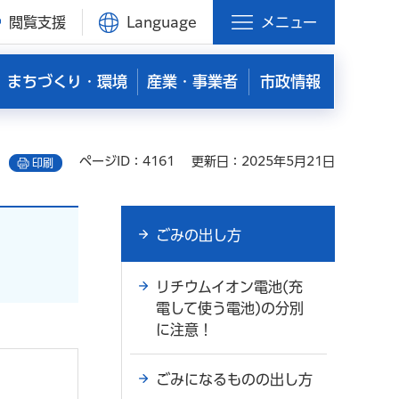
閲覧支援
Language
メニュー
まちづくり・環境
産業・事業者
市政情報
ページID：4161
更新日：2025年5月21日
印刷
ごみの出し方
リチウムイオン電池(充
電して使う電池)の分別
に注意！
ごみになるものの出し方