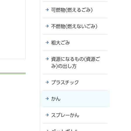
可燃物(燃えるごみ)
不燃物(燃えないごみ)
粗大ごみ
資源になるもの(資源ご
み)の出し方
プラスチック
かん
スプレーかん