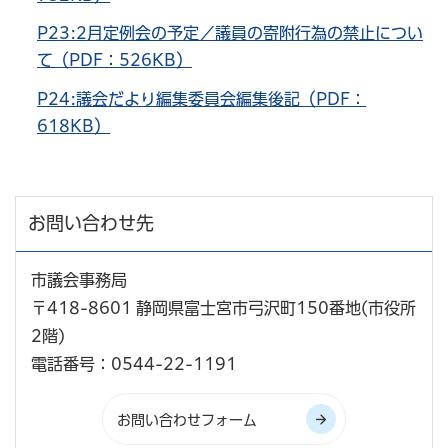
P23:2月定例会の予定／議員の寄附行為の禁止につい
て（PDF：526KB）
P24:議会だより編集委員会編集後記（PDF：
618KB）
お問い合わせ先
市議会事務局
〒418-8601 静岡県富士宮市弓沢町150番地(市役所
2階)
電話番号：0544-22-1191