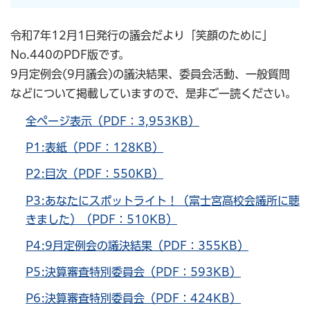
令和7年12月1日発行の議会だより「笑顔のために」
No.440のPDF版です。
9月定例会(9月議会)の議決結果、委員会活動、一般質問
などについて掲載していますので、是非ご一読ください。
全ページ表示（PDF：3,953KB）
P1:表紙（PDF：128KB）
P2:目次（PDF：550KB）
P3:あなたにスポットライト！（富士宮高校会議所に聴
きました）（PDF：510KB）
P4:9月定例会の議決結果（PDF：355KB）
P5:決算審査特別委員会（PDF：593KB）
P6:決算審査特別委員会（PDF：424KB）