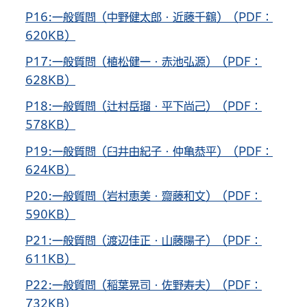
P16:一般質問（中野健太郎・近藤千鶴）（PDF：
620KB）
P17:一般質問（植松健一・赤池弘源）（PDF：
628KB）
P18:一般質問（辻村岳瑠・平下尚己）（PDF：
578KB）
P19:一般質問（臼井由紀子・仲亀恭平）（PDF：
624KB）
P20:一般質問（岩村恵美・齋藤和文）（PDF：
590KB）
P21:一般質問（渡辺佳正・山藤陽子）（PDF：
611KB）
P22:一般質問（稲葉晃司・佐野寿夫）（PDF：
732KB）