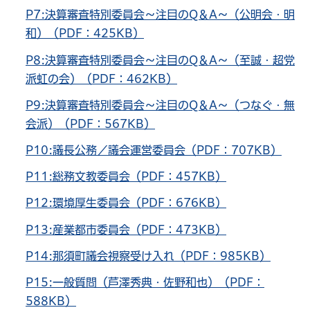
P7:決算審査特別委員会～注目のQ＆A～（公明会・明
和）（PDF：425KB）
P8:決算審査特別委員会～注目のQ＆A～（至誠・超党
派虹の会）（PDF：462KB）
P9:決算審査特別委員会～注目のQ＆A～（つなぐ・無
会派）（PDF：567KB）
P10:議長公務／議会運営委員会（PDF：707KB）
P11:総務文教委員会（PDF：457KB）
P12:環境厚生委員会（PDF：676KB）
P13:産業都市委員会（PDF：473KB）
P14:那須町議会視察受け入れ（PDF：985KB）
P15:一般質問（芦澤秀典・佐野和也）（PDF：
588KB）