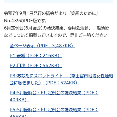
令和7年9月1日発行の議会だより「笑顔のために」
No.439のPDF版です。
6月定例会(6月議会)の議決結果、委員会活動、一般質問
などについて掲載していますので、是非ご一読ください。
全ページ表示（PDF：3,487KB）
P1:表紙（PDF：216KB）
P2:目次（PDF：562KB）
P3:あなたにスポットライト！（富士宮市地域女性連絡
会に聴きました）（PDF：524KB）
P4:5月臨時会・6月定例会の議決結果（PDF：
409KB）
P5:5月臨時会・6月定例会の議決結果（PDF：
465KB）