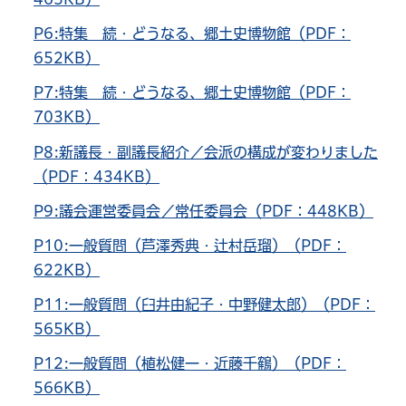
P6:特集 続・どうなる、郷土史博物館（PDF：
652KB）
P7:特集 続・どうなる、郷土史博物館（PDF：
703KB）
P8:新議長・副議長紹介／会派の構成が変わりました
（PDF：434KB）
P9:議会運営委員会／常任委員会（PDF：448KB）
P10:一般質問（芦澤秀典・辻村岳瑠）（PDF：
622KB）
P11:一般質問（臼井由紀子・中野健太郎）（PDF：
565KB）
P12:一般質問（植松健一・近藤千鶴）（PDF：
566KB）