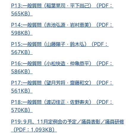
P13:一般質問（稲葉晃司・平下尚己）（PDF：
565KB）
P14:一般質問（赤池弘源・岩村恵美）（PDF：
598KB）
P15:一般質問（山藤陽子・鈴木弘）（PDF：
567KB）
P16:一般質問（小松快造・仲亀恭平）（PDF：
586KB）
P17:一般質問（望月芳将・齋藤和文）（PDF：
561KB）
P18:一般質問（渡辺佳正・佐野寿夫）（PDF：
570KB）
P19:９月、11月定例会の予定／議員表彰／議員研修
（PDF：1,093KB）