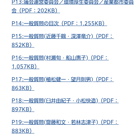
P13:議会運営委員会／環境厚生委員会／産業都市委員
会（PDF：202KB）
P14:一般質問の目次（PDF：1,255KB）
P15:一般質問(近藤千鶴・深澤竜介)（PDF：
852KB）
P16:一般質問(村瀬旬・船山惠子)（PDF：
1,057KB）
P17:一般質問(植松健一・望月則男)（PDF：
863KB）
P18:一般質問(臼井由紀子・小松快造)（PDF：
897KB）
P19:一般質問(齋藤和文・若林志津子)（PDF：
883KB）