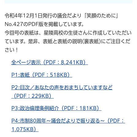
令和4年12月1日発行の議会だより「笑顔のために」
No.427のPDF版を掲載しています。
今回号の表紙は、星陵高校の生徒さんに作成していただい
ています。是非、表紙と表紙の説明(裏表紙)にご注目くだ
さい！
全ページ表示（PDF：8,241KB）
P1:表紙（PDF：518KB）
P2:目次／あなたの声をおまちしていますなど
（PDF：229KB）
P3:政治倫理条例紹介（PDF：181KB）
P4:市制80周年～議会だよりで振り返る～（PDF：
1,075KB）