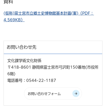
資料
(仮称)富士宮市立郷土史博物館基本計画(案)（PDF：
4,569KB）
お問い合わせ先
文化課学術文化財係
〒418-8601 静岡県富士宮市弓沢町150番地(市役所
6階)
電話番号：0544-22-1187