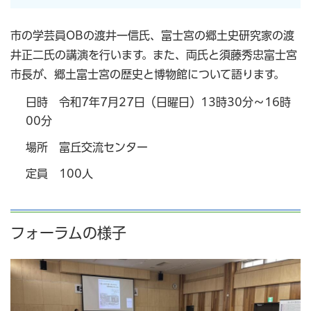
市の学芸員OBの渡井一信氏、富士宮の郷土史研究家の渡
井正二氏の講演を行います。また、両氏と須藤秀忠富士宮
市長が、郷土富士宮の歴史と博物館について語ります。
日時 令和7年7月27日（日曜日）13時30分～16時
00分
場所 富丘交流センター
定員 100人
フォーラムの様子