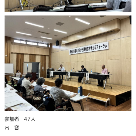
参加者 47人
内 容