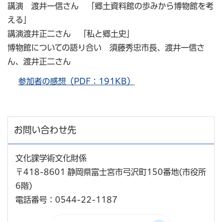
講演 渡井一信さん 「郷土資料館の歩みから博物館を考
える」
講演渡井正二さん 「私と郷土史」
博物館についての語り合い 須藤秀忠市長、渡井一信さ
ん、渡井正二さん
参加者の感想（PDF：191KB）
お問い合わせ先
文化課学術文化財係
〒418-8601 静岡県富士宮市弓沢町150番地(市役所
6階)
電話番号：0544-22-1187