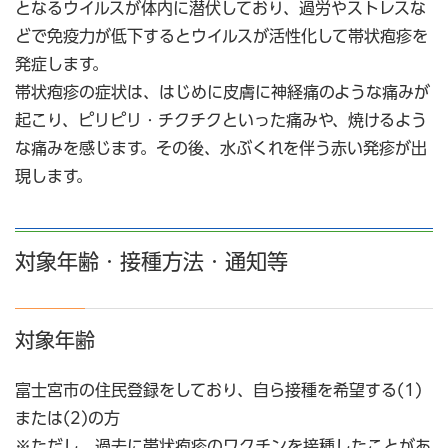
となるウイルスが体内に潜伏しており、過労やストレスな
どで免疫力が低下するとウイルスが活性化して帯状疱疹を
発症します。
帯状疱疹の症状は、はじめに皮膚に神経痛のような痛みが
起こり、ピリピリ・チクチクといった痛みや、焼けるよう
な痛みを感じます。その後、水ぶくれを伴う赤い発疹が出
現します。
対象年齢・接種方法・通知等
対象年齢
富士宮市の住民登録をしており、自ら接種を希望する(1)
または(2)の方
※ただし、過去に帯状疱疹のワクチンを接種したことがあ