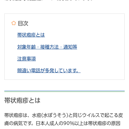
目次
帯状疱疹とは
対象年齢・接種方法・通知等
注意事項
間違い電話が多発しています。
帯状疱疹とは
帯状疱疹は、水痘(水ぼうそう)と同じウイルスで起こる皮
膚の病気です。日本人成人の90％以上は帯状疱疹の原因