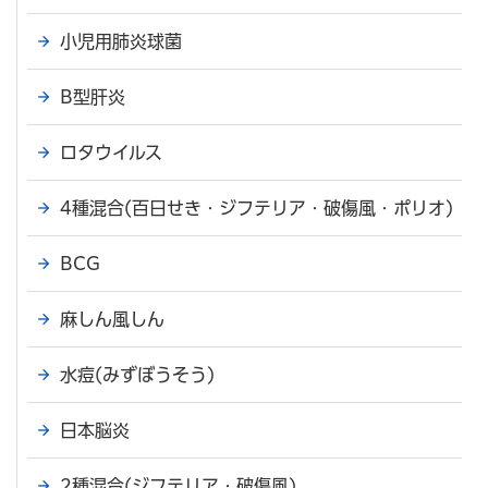
小児用肺炎球菌
B型肝炎
ロタウイルス
4種混合(百日せき・ジフテリア・破傷風・ポリオ)
BCG
麻しん風しん
水痘(みずぼうそう)
日本脳炎
2種混合(ジフテリア・破傷風)