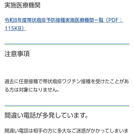
実施医療機関
令和8年度帯状疱疹予防接種実施医療機関一覧（PDF：
115KB）
注意事項
過去に任意接種で帯状疱疹ワクチン接種を受けたことがあ
る方は対象になりません。
間違い電話が多発しています。
間違い電話は相手の方に多大なご迷惑がかかってしまいま