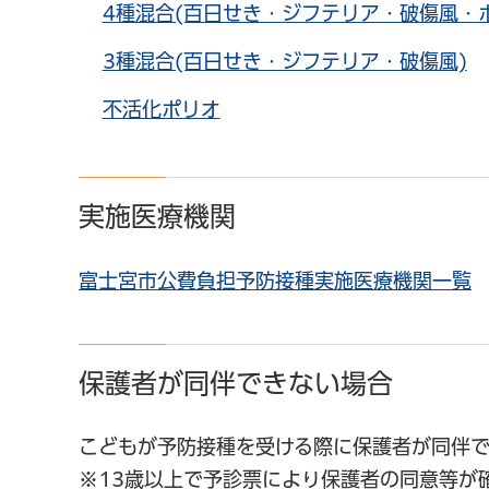
4種混合(百日せき・ジフテリア・破傷風・
3種混合(百日せき・ジフテリア・破傷風)
不活化ポリオ
実施医療機関
富士宮市公費負担予防接種実施医療機関一覧
保護者が同伴できない場合
こどもが予防接種を受ける際に保護者が同伴で
※13歳以上で予診票により保護者の同意等が