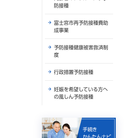
防接種
富士宮市再予防接種費助
成事業
予防接種健康被害救済制
度
行政措置予防接種
妊娠を希望している方へ
の風しん予防接種