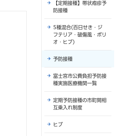
【定期接種】帯状疱疹予
防接種
5種混合(百日せき・ジ
フテリア・破傷風・ポリ
オ・ヒブ)
予防接種
富士宮市公費負担予防接
種実施医療機関一覧
定期予防接種の市町間相
互乗入れ制度
ヒブ