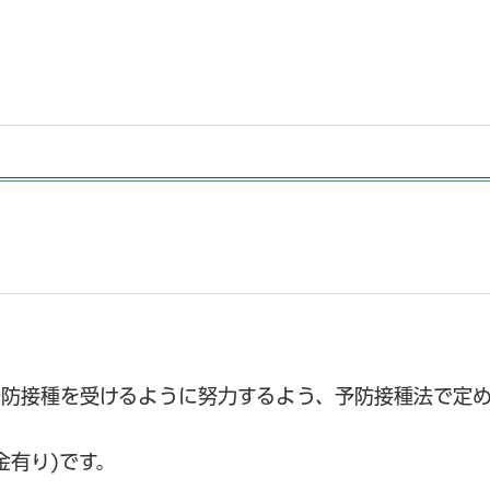
予防接種を受けるように努力するよう、予防接種法で定
金有り)です。