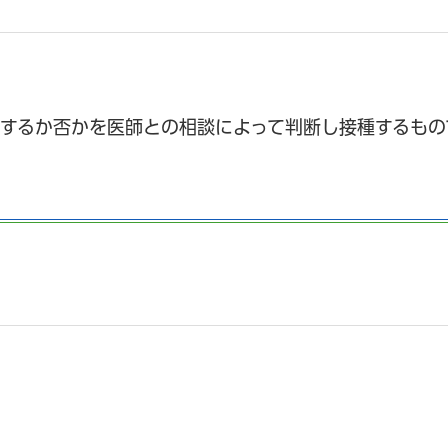
するか否かを医師との相談によって判断し接種するもの