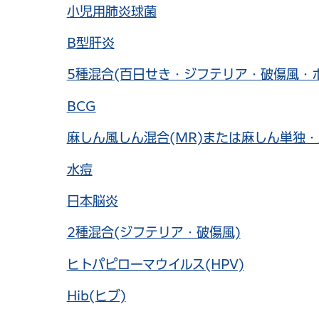
小児用肺炎球菌
B型肝炎
5種混合(百日せき・ジフテリア・破傷風・
BCG
麻しん風しん混合(MR)または麻しん単独
水痘
日本脳炎
2種混合(ジフテリア・破傷風)
ヒトパピローマウイルス(HPV)
Hib(ヒブ)