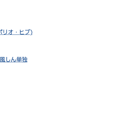
ポリオ・ヒブ)
・風しん単独