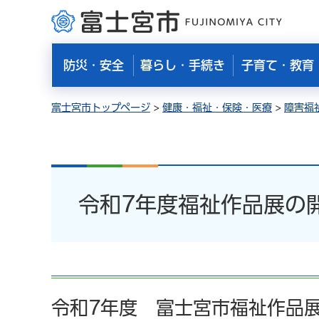
富士宮市
防災・安全
暮らし・手続き
子育て・教育
富士宮市トップページ
>
健康・福祉・保険・医療
>
障害福
令和7年度福祉作品展の
令和7年度 富士宮市福祉作品