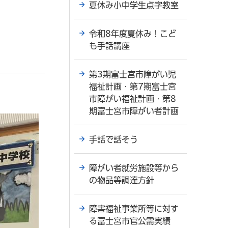
夏休み小中学生点字教室
令和8年度夏休み！こど
も手話講座
第3期富士宮市障がい児
福祉計画・第7期富士宮
市障がい福祉計画・第8
期富士宮市障がい者計画
手話で話そう
障がい者就労施設等から
の物品等調達方針
障害福祉事業所等に対す
る富士宮市官公需実績