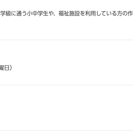
援学級に通う小中学生や、福祉施設を利用している方の
火曜日）