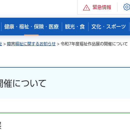
緊急情報
健康・福祉・保険・医療
観光・食
文化・スポーツ
祉
>
障害福祉に関するお知らせ
> 令和7年度福祉作品展の開催について
開催について
展