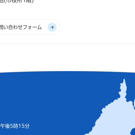
地(市役所1階)
午後5時15分