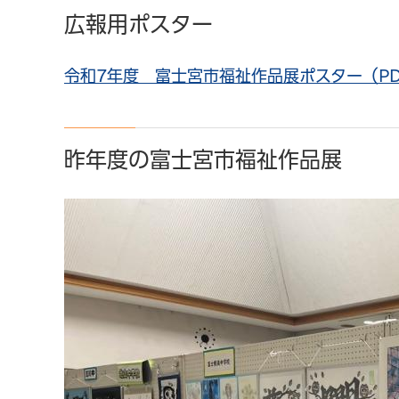
広報用ポスター
令和7年度 富士宮市福祉作品展ポスター（PDF
昨年度の富士宮市福祉作品展