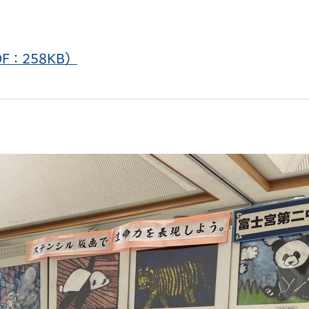
：258KB）