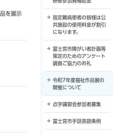
研修参加費補助金
作品を展示
指定難病患者の皆様は公
共施設の使用料金が割引
になります。
富士宮市障がい者計画等
策定のためのアンケート
調査ご協力のお礼
令和7年度福祉作品展の
開催について
点字講習会参加者募集
富士宮市手話言語条例