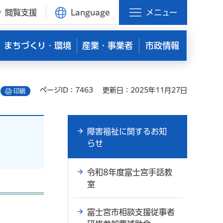
閲覧支援
Language
メニュー
まちづくり・環境
産業・事業者
市政情報
ページID：7463
更新日：2025年11月27日
印刷
障害福祉に関するお知
らせ
令和8年度富士宮手話教
室
富士宮市相談支援従事者