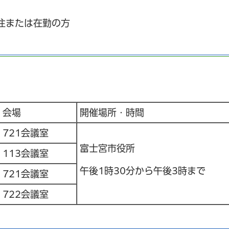
住または在勤の方
会場
開催場所・時間
721会議室
富士宮市役所
113会議室
午後1時30分から午後3時まで
721会議室
722会議室