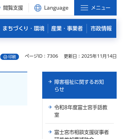
閲覧支援
Language
メニュー
まちづくり・環境
産業・事業者
市政情報
ページID：7306
更新日：2025年11月14日
印刷
障害福祉に関するお知
らせ
令和8年度富士宮手話教
室
富士宮市相談支援従事者