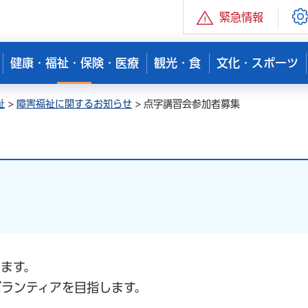
緊急情報
健康・福祉・保険・医療
観光・食
文化・スポーツ
祉
>
障害福祉に関するお知らせ
> 点字講習会参加者募集
ます。
ランティアを目指します。