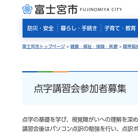
富士宮市
防災・安全
暮らし・手続き
子育て・教育
富士宮市トップページ
>
健康・福祉・保険・医療
>
障害福
点字講習会参加者募集
点字の基礎を学び、視覚障がいへの理解を深め
講習会後はパソコン点訳の勉強を行い、点訳ボ