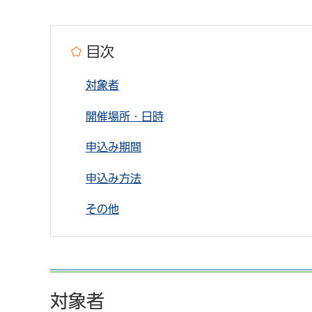
目次
対象者
開催場所・日時
申込み期間
申込み方法
その他
対象者