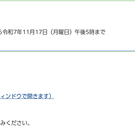
ら令和7年11月17日（月曜日）午後5時まで
ウィンドウで開きます）
込みください。