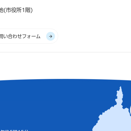
地(市役所1階)