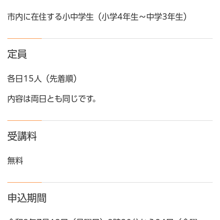
市内に在住する小中学生（小学4年生～中学3年生）
定員
各日15人（先着順）
内容は両日とも同じです。
受講料
無料
申込期間