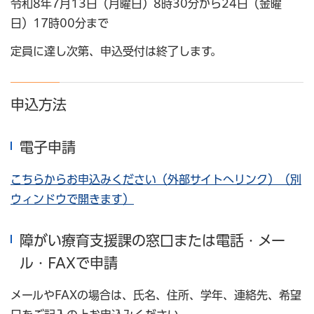
令和8年7月13日（月曜日）8時30分から24日（金曜
日）17時00分まで
定員に達し次第、申込受付は終了します。
申込方法
電子申請
こちらからお申込みください（外部サイトへリンク）（別
ウィンドウで開きます）
障がい療育支援課の窓口または電話・メー
ル・FAXで申請
メールやFAXの場合は、氏名、住所、学年、連絡先、希望