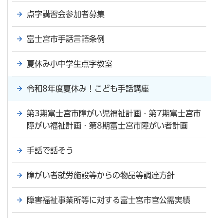
点字講習会参加者募集
富士宮市手話言語条例
夏休み小中学生点字教室
令和8年度夏休み！こども手話講座
第3期富士宮市障がい児福祉計画・第7期富士宮市
障がい福祉計画・第8期富士宮市障がい者計画
手話で話そう
障がい者就労施設等からの物品等調達方針
障害福祉事業所等に対する富士宮市官公需実績