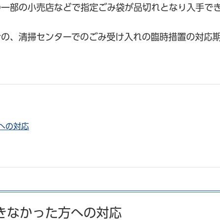
の一部の小売店などで指定ごみ袋が品切れとなり入手で
合の、清掃センターでのごみ受け入れの臨時措置の対応
への対応
きなかった方への対応