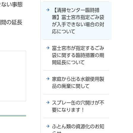
きない事態
【清掃センター臨時措
置】富士宮市指定ごみ袋
期間の延長
が入手できない場合の対
応について
富士宮市が指定するごみ
袋に関する臨時措置の期
間延長について
家庭から出る水銀使用製
品の廃棄に関して
スプレー缶の穴開けが不
要になります！
ふとん類の資源化のお知