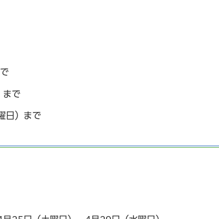
まで
）まで
曜日）まで