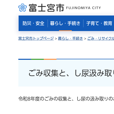
富士宮市
防災・安全
暮らし・手続き
子育て・教育
富士宮市トップページ
>
暮らし・手続き
>
ごみ・リサイク
ごみ収集と、し尿汲み取
令和8年度のごみの収集と、し尿の汲み取りの