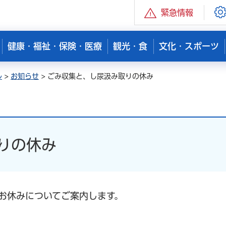
緊急情報
健康・福祉・保険・医療
観光・食
文化・スポーツ
ル
>
お知らせ
> ごみ収集と、し尿汲み取りの休み
りの休み
お休みについてご案内します。