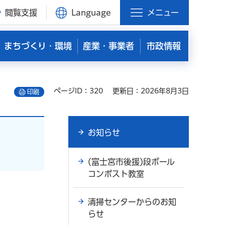
閲覧支援
Language
メニュー
まちづくり・環境
産業・事業者
市政情報
ページID：320
更新日：2026年8月3日
印刷
お知らせ
(富士宮市後援)段ボール
コンポスト教室
清掃センターからのお知
らせ