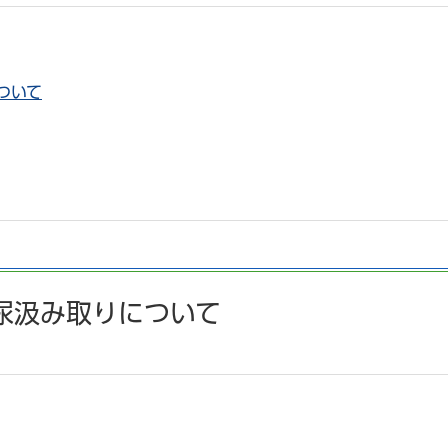
ついて
尿汲み取りについて