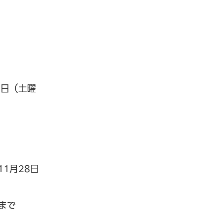
9日（土曜
1月28日
まで