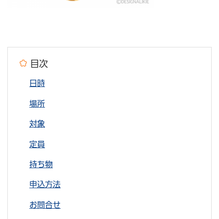
目次
日時
場所
対象
定員
持ち物
申込方法
お問合せ