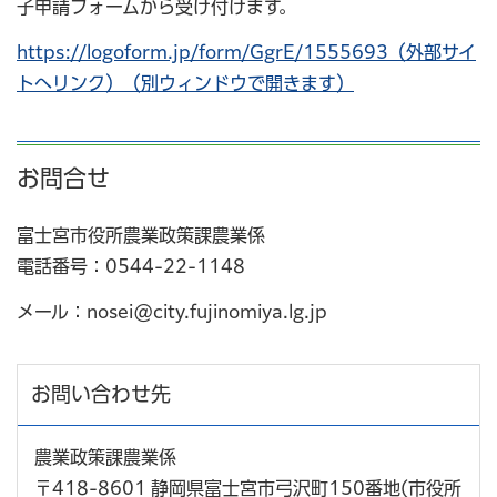
子申請フォームから受け付けます。
https://logoform.jp/form/GgrE/1555693（外部サイ
トへリンク）（別ウィンドウで開きます）
お問合せ
富士宮市役所農業政策課農業係
電話番号：0544-22-1148
メール：nosei@city.fujinomiya.lg.jp
お問い合わせ先
農業政策課農業係
〒418-8601 静岡県富士宮市弓沢町150番地(市役所