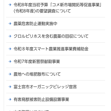
令和8年度当初予算「コメ新市場開拓等促進事業」
(令和8年産)の要望調査について
農薬危害防止運動実施中
クロルピリホスを含む農薬の回収について
令和８年度スマート農業推進事業費補助金
令和7年度新嘗祭献穀事業
農地への堆肥散布について
富士宮市オーガニックビレッジ宣言
有害鳥獣被害防止設備設置事業