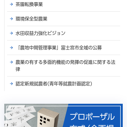
茶園転換事業
環境保全型農業
水田収益力強化ビジョン
「農地中間管理事業」富士宮市全域の公募
農業の有する多面的機能の発揮の促進に関する法
律
認定新規就農者(青年等就農計画認定)