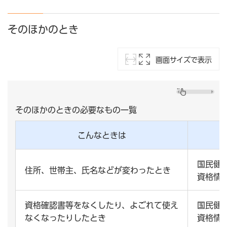
そのほかのとき
画面サイズで表示
そのほかのときの必要なもの一覧
こんなときは
国民健
住所、世帯主、氏名などが変わったとき
資格情
資格確認書等をなくしたり、よごれて使え
国民健
なくなったりしたとき
資格情