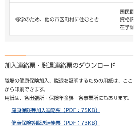
国民健
修学のため、他の市区町村に住むとき
資格情
在学証
加入連絡票・脱退連絡票のダウンロード
職場の健康保険加入、脱退を証明するための用紙は、ここ
から印刷できます。
用紙は、各出張所・保険年金課・各事業所にもあります。
健康保険等加入連絡票（PDF：75KB）
健康保険等脱退連絡票（PDF：73KB）