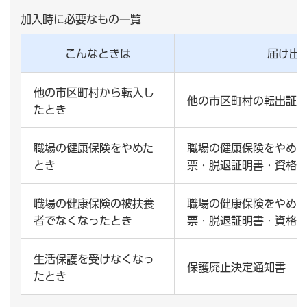
加入時に必要なもの一覧
こんなときは
届け出
他の市区町村から転入し
他の市区町村の転出証
たとき
職場の健康保険をやめた
職場の健康保険をやめた
とき
票・脱退証明書・資格喪
職場の健康保険の被扶養
職場の健康保険をやめた
者でなくなったとき
票・脱退証明書・資格喪
生活保護を受けなくなっ
保護廃止決定通知書
たとき