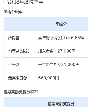
令和8年度税率等
医療分税率
医療分
所得割
基準総所得(注1)×6.65％
均等割(注2)
加入者数×27,000円
平等割
一世帯当たり21,000円
最高限度額
660,000円
後期高齢支援分税率
後期高齢支援分