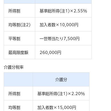
所得割
基準総所得(注1)×2.55％
均等割(注2)
加入者数×10,000円
平等割
一世帯当たり7,500円
最高限度額
260,000円
介護分税率
介護分
所得割
基準総所得(注1)×2.20％
均等割
加入者数×15,000円