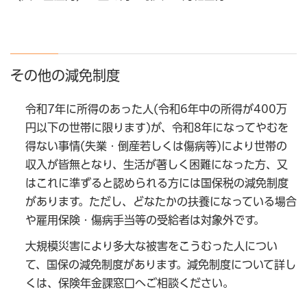
その他の減免制度
令和7年に所得のあった人(令和6年中の所得が400万
円以下の世帯に限ります)が、令和8年になってやむを
得ない事情(失業・倒産若しくは傷病等)により世帯の
収入が皆無となり、生活が著しく困難になった方、又
はこれに準ずると認められる方には国保税の減免制度
があります。ただし、どなたかの扶養になっている場合
や雇用保険・傷病手当等の受給者は対象外です。
大規模災害により多大な被害をこうむった人につい
て、国保の減免制度があります。減免制度について詳し
くは、保険年金課窓口へご相談ください。