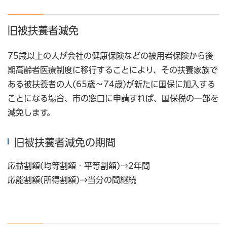
旧被扶養者減免
75歳以上の人が会社の健康保険などの被用者保険から後
期高齢者医療制度に移行することにより、その扶養家族で
ある被扶養者の人(65歳～74歳)が新たに国保に加入する
ことになる場合、市の窓口に申請すれば、国保税の一部を
減免します。
旧被扶養者減免の期間
応益割額(均等割額・平等割額)→2年間
応能割額(所得割額)→当分の間継続