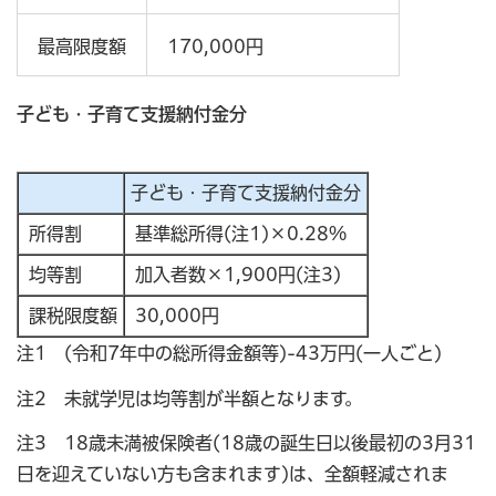
最高限度額
170,000円
子ども・子育て支援納付金分
子ども・子育て支援納付金分
所得割
基準総所得(注1)×0.28%
均等割
加入者数×1,900円(注3)
課税限度額
30,000円
注1 (令和7年中の総所得金額等)-43万円(一人ごと)
注2 未就学児は均等割が半額となります。
注3 18歳未満被保険者(18歳の誕生日以後最初の3月31
日を迎えていない方も含まれます)は、全額軽減されま