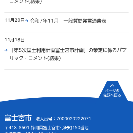
コメント(結果)
11月20日
令和7年11月 一般質問発言通告表
11月18日
「第5次国土利用計画富士宮市計画」の策定に係るパブ
リック・コメント(結果)
ページの
先頭へ戻る
富士宮市
法人番号：7000020222071
〒418-8601 静岡県富士宮市弓沢町150番地