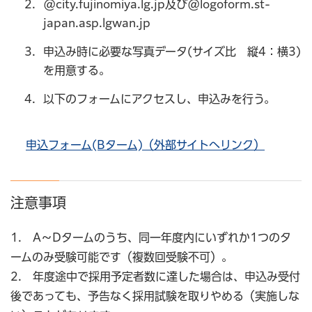
@city.fujinomiya.lg.jp及び@logoform.st-
japan.asp.lgwan.jp
申込み時に必要な写真データ(サイズ比 縦4：横3)
を用意する。
以下のフォームにアクセスし、申込みを行う。
申込フォーム(Bターム)（外部サイトへリンク）
注意事項
1. A～Dタームのうち、同一年度内にいずれか1つのタ
ームのみ受験可能です（複数回受験不可）。
2. 年度途中で採用予定者数に達した場合は、申込み受付
後であっても、予告なく採用試験を取りやめる（実施しな