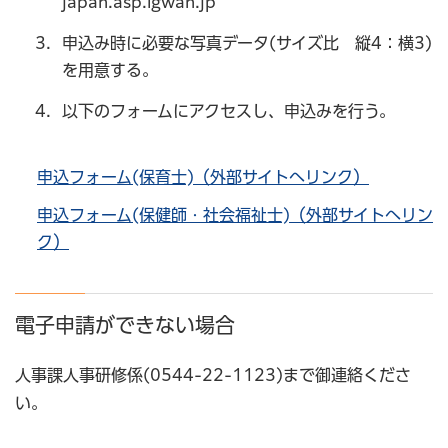
japan.asp.lgwan.jp
申込み時に必要な写真データ(サイズ比 縦4：横3)
を用意する。
以下のフォームにアクセスし、申込みを行う。
申込フォーム(保育士)（外部サイトへリンク）
申込フォーム(保健師・社会福祉士)（外部サイトへリン
ク）
電子申請ができない場合
人事課人事研修係(0544-22-1123)まで御連絡くださ
い。