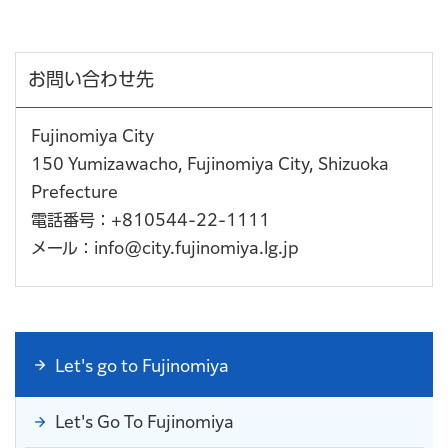
お問い合わせ先
Fujinomiya City
150 Yumizawacho, Fujinomiya City, Shizuoka
Prefecture
電話番号：+810544-22-1111
メール：info@city.fujinomiya.lg.jp
Let's go to Fujinomiya
Let's Go To Fujinomiya