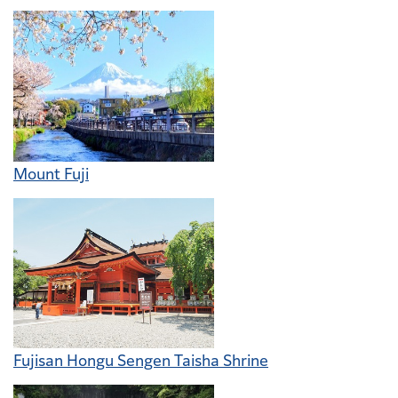
Mount Fuji
Fujisan Hongu Sengen Taisha Shrine