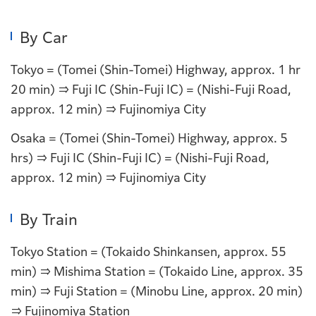
By Car
Tokyo = (Tomei (Shin-Tomei) Highway, approx. 1 hr
20 min) ⇒ Fuji IC (Shin-Fuji IC) = (Nishi-Fuji Road,
approx. 12 min) ⇒ Fujinomiya City
Osaka = (Tomei (Shin-Tomei) Highway, approx. 5
hrs) ⇒ Fuji IC (Shin-Fuji IC) = (Nishi-Fuji Road,
approx. 12 min) ⇒ Fujinomiya City
By Train
Tokyo Station = (Tokaido Shinkansen, approx. 55
min) ⇒ Mishima Station = (Tokaido Line, approx. 35
min) ⇒ Fuji Station = (Minobu Line, approx. 20 min)
⇒ Fujinomiya Station