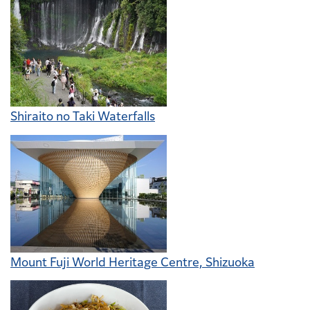
Shiraito no Taki Waterfalls
Mount Fuji World Heritage Centre, Shizuoka