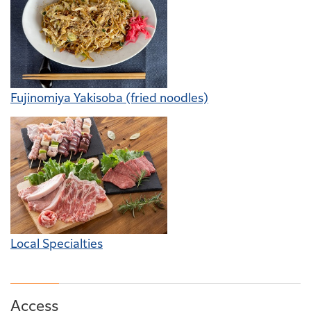
Fujinomiya Yakisoba (fried noodles)
Local Specialties
Access