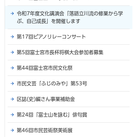
令和7年度文化講演会「落語立川流の修業から学
ぶ、自己成長」を開催します
第17回ピアノリレーコンサート
第5回富士宮市長杯将棋大会参加者募集
第44回富士宮市民文化祭
市民文芸「ふじのみや」第53号
区誌(史)編さん事業補助金
第24回「富士山を詠む」俳句賞
第46回市民芸術祭美術展