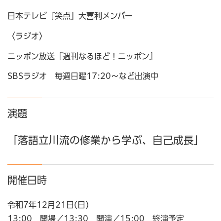
日本テレビ『笑点』大喜利メンバー
〈ラジオ〉
ニッポン放送『週刊なるほど！ニッポン』
SBSラジオ 毎週日曜17:20～など出演中
演題
「落語立川流の修業から学ぶ、自己成長」
開催日時
令和7年12月21日(日)
13:00 開場／13:30 開演／15:00 終演予定