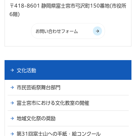
〒418-8601 静岡県富士宮市弓沢町150番地(市役所
6階)
文化活動
市民芸術祭舞台部門
富士宮市における文化教室の開催
地域文化祭の奨励
第31回富士山への手紙・絵コンクール