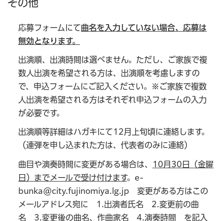
その他
応募フォームにて
曲名を入力していない場合、応募は
無効となります。
出演順、出演時間は選べません。ただし、ご家族で複
数人出演を希望される方は、出演順を考慮しますの
で、申込フォームにご記入ください。※ご家族で複数
人出演を希望される方はそれぞれ申込フォームの入力
が必要です。
出演順等詳細はハガキにて12月上旬頃に連絡します。
（連弾を申し込まれた方は、代表者のみに連絡）
曲目や演奏時間に変更がある場合は、
10月30日（金曜
日）までメール
で受け付けます
。e-
bunka@city.fujinomiya.lg.jp 変更がある方はこの
メールアドレス宛に 1.出演者氏名 2.変更前の曲
名 3.変更後の曲名、作曲家名 4.演奏時間 を記入