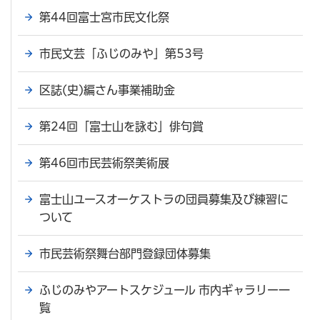
第44回富士宮市民文化祭
市民文芸「ふじのみや」第53号
区誌(史)編さん事業補助金
第24回「富士山を詠む」俳句賞
第46回市民芸術祭美術展
富士山ユースオーケストラの団員募集及び練習に
ついて
市民芸術祭舞台部門登録団体募集
ふじのみやアートスケジュール 市内ギャラリー一
覧