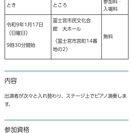
参加料・
とき
ところ
入場料
富士宮市民文化会
令和9年1月17日
館 大ホール
（日曜日）
無料
（富士宮市宮町14番
9時30分開始
地の2）
内容
出演者が次々と入れ替わり、ステージ上でピアノ演奏しま
す。
参加資格