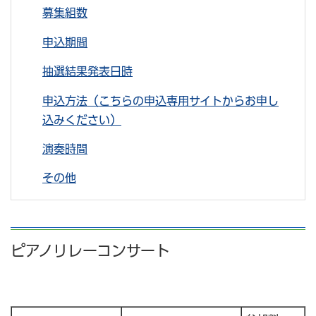
募集組数
申込期間
抽選結果発表日時
申込方法（こちらの申込専用サイトからお申し
込みください）
演奏時間
その他
ピアノリレーコンサート