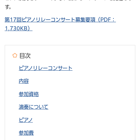
す。
第17回ピアノリレーコンサート募集要項（PDF：
1,730KB）
目次
ピアノリレーコンサート
内容
参加資格
演奏について
ピアノ
参加費