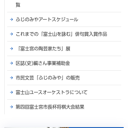
覧
ふじのみやアートスケジュール
これまでの「富士山を詠む」俳句賞入賞作品
「富士宮の陶芸家たち」展
区誌(史)編さん事業補助金
市民文芸「ふじのみや」の販売
富士山ユースオーケストラについて
第四回富士宮市長杯将棋大会結果