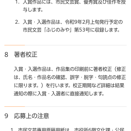
入賞作品には、市民文芸賞、優秀賞及び佳作を授
与します。
入賞・入選作品は、令和9年2月上旬発行予定の
市民文芸「ふじのみや」第53号に収録します。
8 著者校正
入賞・入選作品は、作品集の印刷前に著者校正（修正
は、氏名・作品名の確認、誤字・脱字・句読点の修正
に限ります。）を行います。校正期間など詳細は結果
通知の際に入賞・入選者に直接通知します。
9 応募上の注意
市民文芸専用原稿用紙は、市役所6階文化課・公民