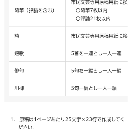
市民文芸専用原稿用紙に換
随筆（評論を含む）
〇随筆7枚以内
〇評論21枚以内
詩
市民文芸専用原稿用紙に換算
短歌
5首を一連とし一人一連
俳句
5句を一編とし一人一編
川柳
5句一編とし一人一編
原稿は1ページあたり25文字×23行で作成してく
ださい。