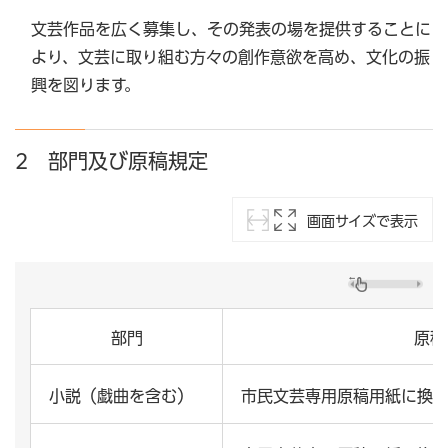
文芸作品を広く募集し、その発表の場を提供することに
より、文芸に取り組む方々の創作意欲を高め、文化の振
興を図ります。
2 部門及び原稿規定
画面サイズで表示
部門
原稿
小説（戯曲を含む）
市民文芸専用原稿用紙に換算