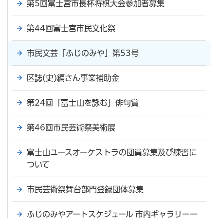
第5回富士宮市長杯将棋大会参加者募集
第44回富士宮市民文化祭
市民文芸「ふじのみや」第53号
区誌(史)編さん事業補助金
第24回「富士山を詠む」俳句賞
第46回市民芸術祭美術展
富士山ユースオーケストラの団員募集及び練習に
ついて
市民芸術祭舞台部門登録団体募集
ふじのみやアートスケジュール 市内ギャラリー一