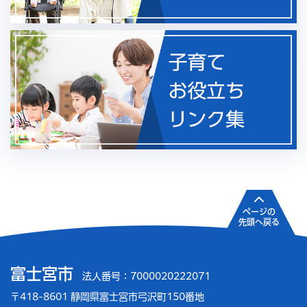
ページの
先頭へ戻る
富士宮市
法人番号：7000020222071
〒418-8601 静岡県富士宮市弓沢町150番地