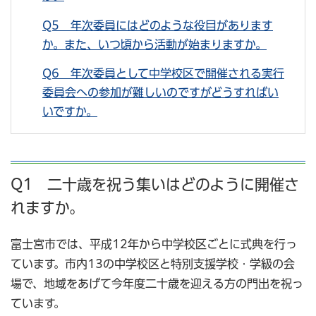
Q5 年次委員にはどのような役目があります
か。また、いつ頃から活動が始まりますか。
Q6 年次委員として中学校区で開催される実行
委員会への参加が難しいのですがどうすればい
いですか。
Q1 二十歳を祝う集いはどのように開催さ
れますか。
富士宮市では、平成12年から中学校区ごとに式典を行っ
ています。市内13の中学校区と特別支援学校・学級の会
場で、地域をあげて今年度二十歳を迎える方の門出を祝っ
ています。