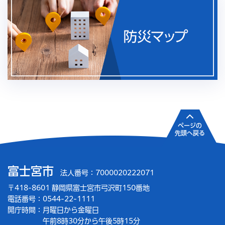
ページの
先頭へ戻る
富士宮市
法人番号：7000020222071
〒418-8601 静岡県富士宮市弓沢町150番地
電話番号：0544-22-1111
開庁時間：
月曜日から金曜日
午前8時30分から午後5時15分