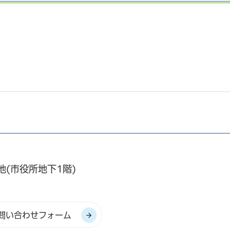
地(市役所地下1階)