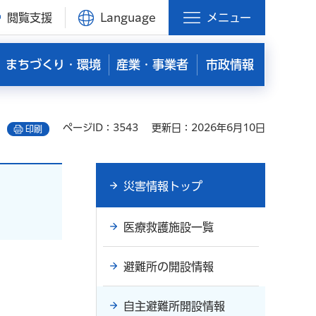
閲覧支援
Language
メニュー
まちづくり・環境
産業・事業者
市政情報
ページID：3543
更新日：2026年6月10日
印刷
災害情報トップ
医療救護施設一覧
避難所の開設情報
自主避難所開設情報