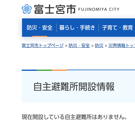
富士宮市
防災・安全
暮らし・手続き
子育て・教育
富士宮市トップページ
>
防災・安全
>
防災
>
災害情報トッ
自主避難所開設情報
現在開設している自主避難所はありません。