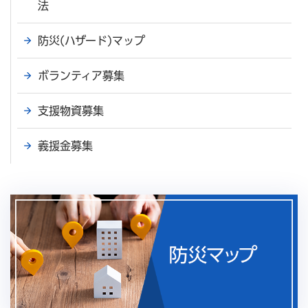
法
防災(ハザード)マップ
ボランティア募集
支援物資募集
義援金募集