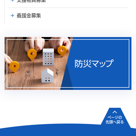
義援金募集
ページの
先頭へ戻る