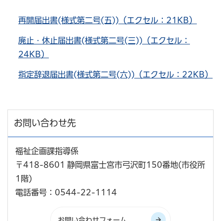
再開届出書(様式第二号(五))（エクセル：21KB）
廃止・休止届出書(様式第二号(三))（エクセル：
24KB）
指定辞退届出書(様式第二号(六))（エクセル：22KB）
お問い合わせ先
福祉企画課指導係
〒418-8601 静岡県富士宮市弓沢町150番地(市役所
1階)
電話番号：0544-22-1114