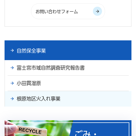
自然保全事業
富士宮市域自然調査研究報告書
小田貫湿原
根原地区火入れ事業