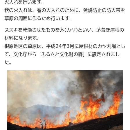
火入れを行います。
秋の火入れは、春の火入れのために、延焼防止の防火帯を
草原の周囲に作るため行います。
ススキを乾燥させたものを茅(カヤ)といい、茅葺き屋根の
材料になります。
根原地区の草原は、平成24年3月に屋根材のカヤ刈場とし
て、文化庁から「ふるさと文化財の森」に設定されまし
た。