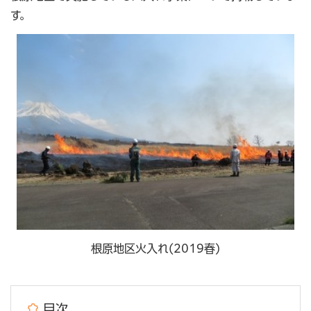
す。
根原地区火入れ(2019春)
目次