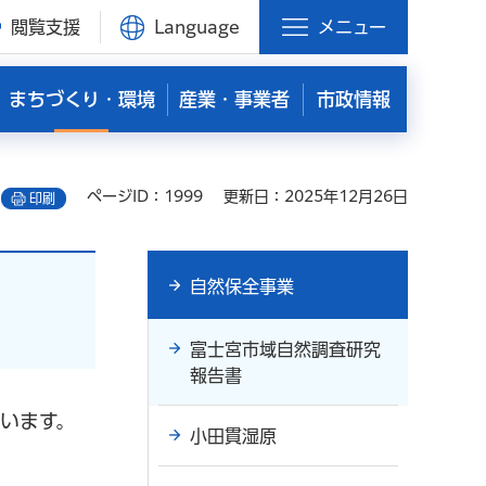
閲覧支援
Language
メニュー
まちづくり・環境
産業・事業者
市政情報
ページID：1999
更新日：2025年12月26日
印刷
自然保全事業
富士宮市域自然調査研究
報告書
います。
小田貫湿原