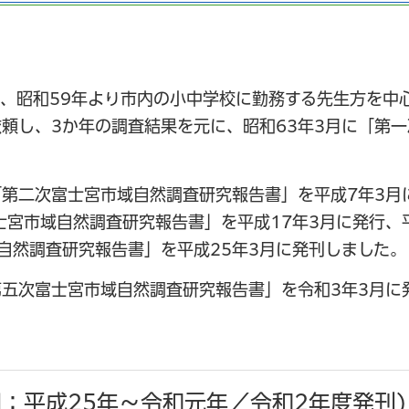
、昭和59年より市内の小中学校に勤務する先生方を中
頼し、3か年の調査結果を元に、昭和63年3月に「第
「第二次富士宮市域自然調査研究報告書」を平成7年3月
士宮市域自然調査研究報告書」を平成17年3月に発行、
自然調査研究報告書」を平成25年3月に発刊しました。
第五次富士宮市域自然調査研究報告書」を令和3年3月に
間：平成25年～令和元年／令和2年度発刊)