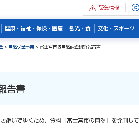
緊急情報
健康・福祉・保険・医療
観光・食
文化・スポーツ
全
>
自然保全事業
> 富士宮市域自然調査研究報告書
報告書
き継いでゆくため、資料「富士宮市の自然」を発刊して