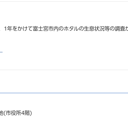
、1年をかけて富士宮市内のホタルの生息状況等の調査
）
地(市役所4階)