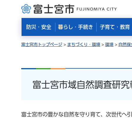
富士宮市
防災・安全
暮らし・手続き
子育て・教育
富士宮市トップページ
>
まちづくり・環境
>
環境
>
自然保
富士宮市域自然調査研究
富士宮市の豊かな自然を守り育て、次世代へ引