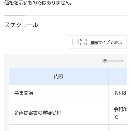
価格を示すものではありません。
スケジュール
画面サイズで表示
内容
募集開始
令和8
令和8年
企画提案書の質疑受付
で