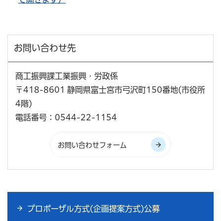
お問い合わせ先
商工振興課工業振興・労政係
〒418-8601 静岡県富士宮市弓沢町150番地(市役所
4階)
電話番号：0544-22-1154
プロポーザル方式(企画提案方式)公募