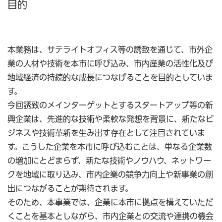
目的
本業務は、サテライトオフィス等の誘致を通じて、市外企
業の人材や技術を本市に呼び込み、市内産業の活性化及び
地域経済の持続的な成長につなげることを目的としていま
す。
今回誘致のメインターゲットとするスタートアップ等の新
興企業は、先進的な技術や柔軟な発想を背景に、新たなビ
ジネスや技術革新を生み出す存在として注目されていま
す。こうした企業を本市に呼び込むことは、単なる企業数
の増加にとどまらず、新たな技術やノウハウ、ネットワー
クを地域に取り込み、市内企業の競争力向上や新事業の創
出につながることが期待されます。
そのため、本事業では、企業に本市に拠点を構えていただ
くことを基本としながら、市内企業との交流や連携の機会