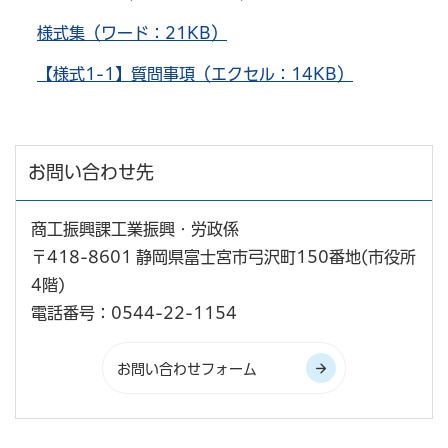
様式集（ワード：21KB）
【様式1-1】質問事項（エクセル：14KB）
お問い合わせ先
商工振興課工業振興・労政係
〒418-8601 静岡県富士宮市弓沢町150番地(市役所
4階)
電話番号：0544-22-1154