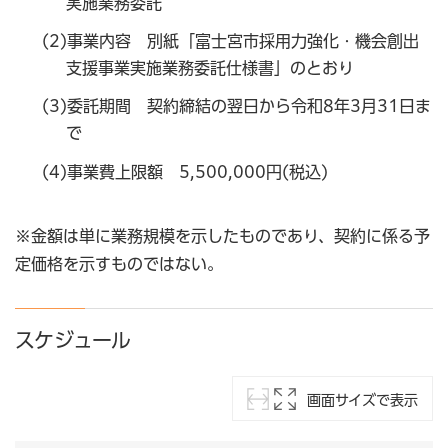
実施業務委託
(2)事業内容 別紙「富士宮市採用力強化・機会創出
支援事業実施業務委託仕様書」のとおり
(3)委託期間 契約締結の翌日から令和8年3月31日ま
で
(4)事業費上限額 5,500,000円(税込)
※金額は単に業務規模を示したものであり、契約に係る予
定価格を示すものではない。
スケジュール
画面サイズで表示