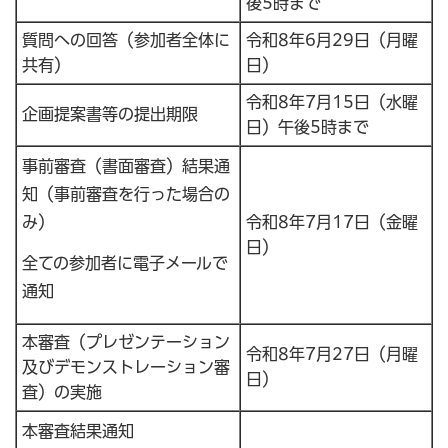
後5時まで
質問への回答（参加者全体に
令和8年6月29日（月曜
共有）
日）
令和8年7月15日（水曜
企画提案書等の提出期限
日）午後5時まで
事前審査（書面審査）結果通
知（事前審査を行った場合の
み）
令和8年7月17日（金曜
日）
全ての参加者に電子メールで
通知
本審査（プレゼンテーション
令和8年7月27日（月曜
及びデモンストレーション審
日）
査）の実施
本審査結果通知