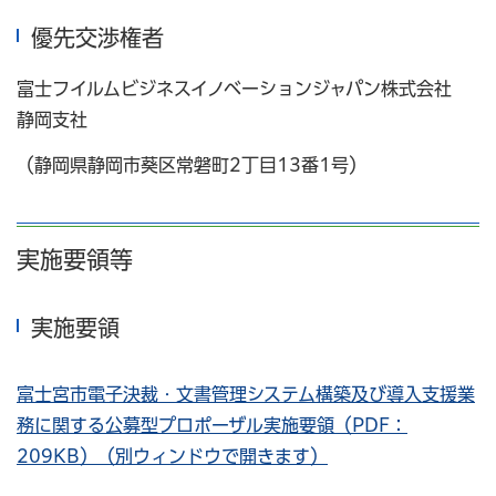
優先交渉権者
富士フイルムビジネスイノベーションジャパン株式会社
静岡支社
（静岡県静岡市葵区常磐町2丁目13番1号）
実施要領等
実施要領
富士宮市電子決裁・文書管理システム構築及び導入支援業
務に関する公募型プロポーザル実施要領（PDF：
209KB）（別ウィンドウで開きます）