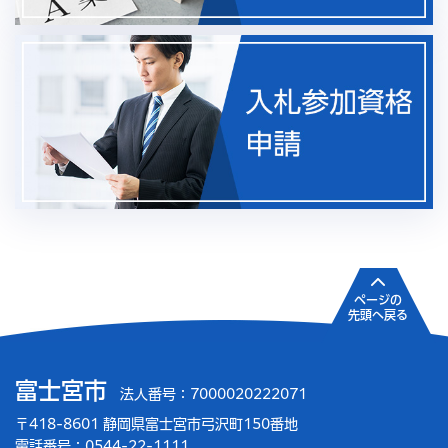
ページの
先頭へ戻る
富士宮市
法人番号：7000020222071
〒418-8601 静岡県富士宮市弓沢町150番地
電話番号：0544-22-1111