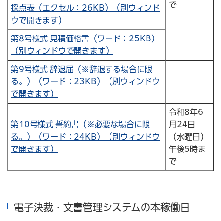
で
採点表（エクセル：26KB）（別ウィンド
ウで開きます）
第8号様式 見積価格書（ワード：25KB）
（別ウィンドウで開きます）
第9号様式 辞退届（※辞退する場合に限
る。）（ワード：23KB）（別ウィンドウ
で開きます）
令和8年6
第10号様式 誓約書（※必要な場合に限
月24日
る。）（ワード：24KB）（別ウィンドウ
（水曜日）
で開きます）
午後5時ま
で
電子決裁・文書管理システムの本稼働日