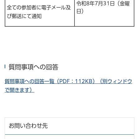
令和8年7月31日（金曜
全ての参加者に電子メール及
日）
び郵送にて通知
質問事項への回答
質問事項への回答一覧（PDF：112KB）（別ウィンドウ
で開きます）
お問い合わせ先