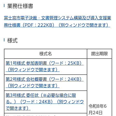
業務仕様書
富士宮市電子決裁・文書管理システム構築及び導入支援業
務仕様書（PDF：222KB）（別ウィンドウで開きます）
様式
様式名
提出期限
第1号様式 参加表明書（ワード：25KB）
（別ウィンドウで開きます）
第2号様式 会社概要書（ワード：24KB）
（別ウィンドウで開きます）
第3号様式 委任状（※必要な場合に限
る。）（ワード：24KB）（別ウィンドウ
令和8年6
で開きます）
月24日