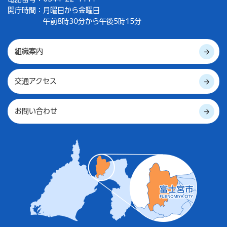
開庁時間：
月曜日から金曜日
午前8時30分から午後5時15分
組織案内
交通アクセス
お問い合わせ