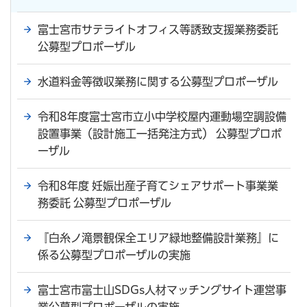
富士宮市サテライトオフィス等誘致支援業務委託
公募型プロポーザル
水道料金等徴収業務に関する公募型プロポーザル
令和8年度富士宮市立小中学校屋内運動場空調設備
設置事業（設計施工一括発注方式） 公募型プロポ
ーザル
令和8年度 妊娠出産子育てシェアサポート事業業
務委託 公募型プロポーザル
『白糸ノ滝景観保全エリア緑地整備設計業務』に
係る公募型プロポーザルの実施
富士宮市富士山SDGs人材マッチングサイト運営事
業公募型プロポーザルの実施