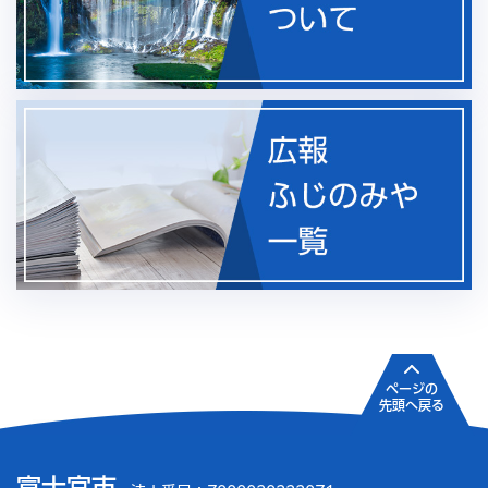
ページの
先頭へ戻る
富士宮市