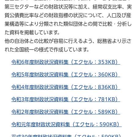
第三セクターなどの財政状況等に加え、経常収支比率、実
質公債費比率などの財政指標の状況について、人口及び産
業構造等により分類された類似団体との間で比較・分析し
た資料を掲載しています。
他の自治体との比較が容易に行えるよう、総務省より示さ
れた全国統一の様式で作成しています。
令和6年度財政状況資料集（エクセル：353KB）
令和5年度財政状況資料集（エクセル：360KB）
令和4年度財政状況資料集（エクセル：836KB）
令和3年度財政状況資料集（エクセル：781KB）
令和2年度財政状況資料集（エクセル：589KB）
令和元年度財政状況資料集（エクセル：590KB）
平成30年度財政状況資料集（エクセル：590KB）