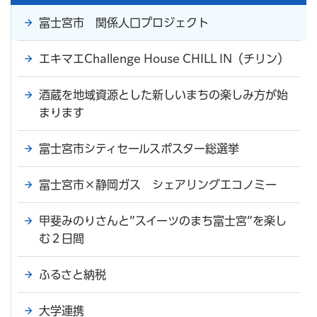
富士宮市 関係人口プロジェクト
エキマエChallenge House CHILL IN（チリン）
酒蔵を地域資源とした新しいまちの楽しみ方が始
まります
富士宮市シティセールスポスター総選挙
富士宮市×静岡ガス シェアリングエコノミー
甲斐みのりさんと”スイーツのまち富士宮”を楽し
む２日間
ふるさと納税
大学連携