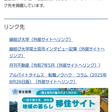
ク先を掲載しています。
リンク先
縁結び大学（外部サイトへリンク）
縁結び大学富士宮市インタビュー記事（外部サイトへ
リンク）
月刊不動産（令和7年5月（外部サイトへリンク）
）
アルバイトタイムス 転職ノウハウ・コラム（2025年
8月26日版）（外部サイトへリンク）