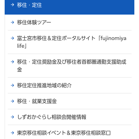
移住・定住
移住体験ツアー
富士宮市移住＆定住ポータルサイト「fujinomiya
life」
移住・定住奨励金及び移住者首都圏通勤支援助成
金
移住定住推進地域の紹介
移住・就業支援金
しずおかぐらし相談会開催情報
東京移住相談イベント＆東京移住相談窓口