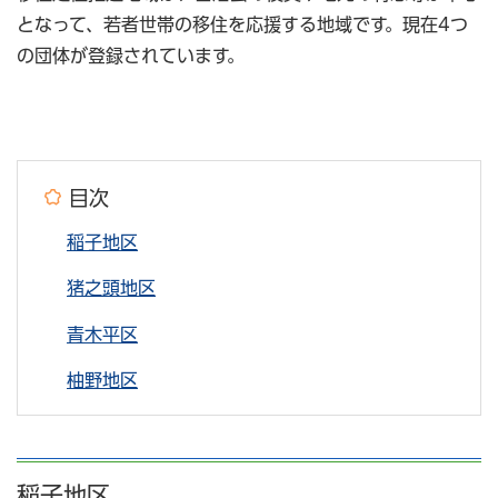
となって、若者世帯の移住を応援する地域です。現在4つ
の団体が登録されています。
目次
稲子地区
猪之頭地区
青木平区
柚野地区
稲子地区