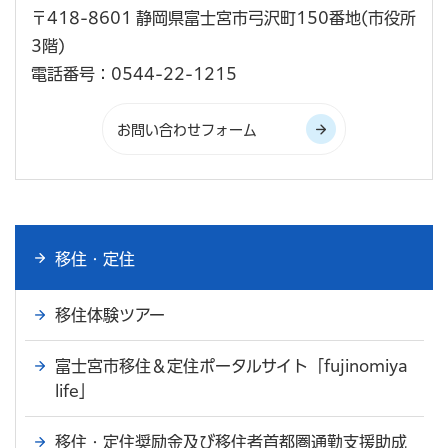
〒418-8601 静岡県富士宮市弓沢町150番地(市役所
3階)
電話番号：0544-22-1215
移住・定住
移住体験ツアー
富士宮市移住＆定住ポータルサイト「fujinomiya
life」
移住・定住奨励金及び移住者首都圏通勤支援助成