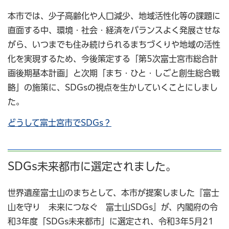
本市では、少子高齢化や人口減少、地域活性化等の課題に
直面する中、環境・社会・経済をバランスよく発展させな
がら、いつまでも住み続けられるまちづくりや地域の活性
化を実現するため、今後策定する「第5次富士宮市総合計
画後期基本計画」と次期「まち・ひと・しごと創生総合戦
略」の施策に、SDGsの視点を生かしていくことにしまし
た。
どうして富士宮市でSDGs？
SDGs未来都市に選定されました。
世界遺産富士山のまちとして、本市が提案しました『富士
山を守り 未来につなぐ 富士山SDGs』が、内閣府の令
和3年度「SDGs未来都市」に選定され、令和3年5月21