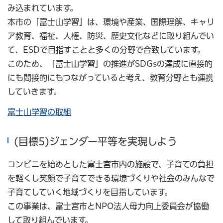
み込まれています。
本市の「富士山学習」は、環境や産業、国際理解、キャリ
ア教育、福祉、人権、防災、歴史文化などに取り組んでい
て、ESDで目指すことと多くの分野で合致しています。
このため、「富士山学習」の推進がSDGsの達成に直接的
にも間接的にもつながっていると考え、教育分野とも連携
していきます。
富士山学習の取組
(目標5)ジェンダー平等を実現しよう
コンビニを始めとした富士宮市内の施設で、子育ての負担
を軽くし笑顔で子育てできる環境づくりや社会のみんなで
子育てしていく地域づくりを目指しています。
この事業は、富士宮市とNPO法人母力向上委員会が協働
して取り組んでいます。