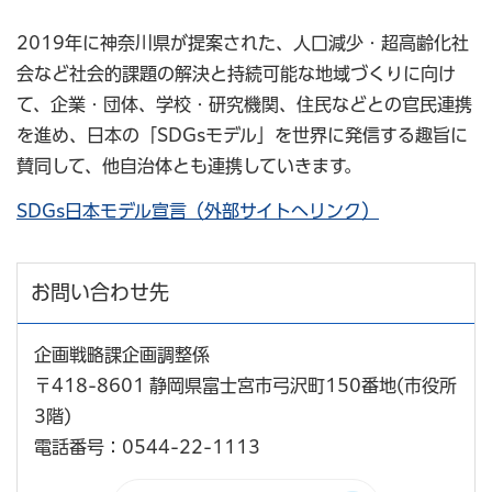
2019年に神奈川県が提案された、人口減少・超高齢化社
会など社会的課題の解決と持続可能な地域づくりに向け
て、企業・団体、学校・研究機関、住民などとの官民連携
を進め、日本の「SDGsモデル」を世界に発信する趣旨に
賛同して、他自治体とも連携していきます。
SDGs日本モデル宣言（外部サイトへリンク）
お問い合わせ先
企画戦略課企画調整係
〒418-8601 静岡県富士宮市弓沢町150番地(市役所
3階)
電話番号：0544-22-1113