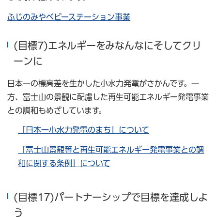
ふじのみやベビーステーション事業
(目標7)エネルギーをみなんなにそしてクリ
ーンに
日本一の標高差を生かした小水力発電がさかんです。一
方、富士山の景観に配慮した再生可能エネルギー発電事業
との調和もめざしています。
「日本一小水力発電のまち」について
「富士山景観等と再生可能エネルギー発電事業との調
和に関する条例」について
(目標17)パートナーシップで目標を達成しよ
う